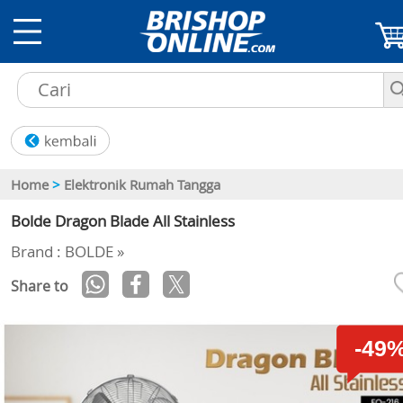
Home
>
Elektronik Rumah Tangga
Bolde Dragon Blade All Stainless
Brand : BOLDE »
Share to
-49