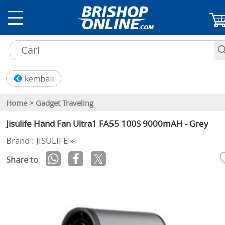
Home
>
Gadget Traveling
Jisulife Hand Fan Ultra1 FA55 100S 9000mAH - Grey
Brand : JISULIFE »
Share to