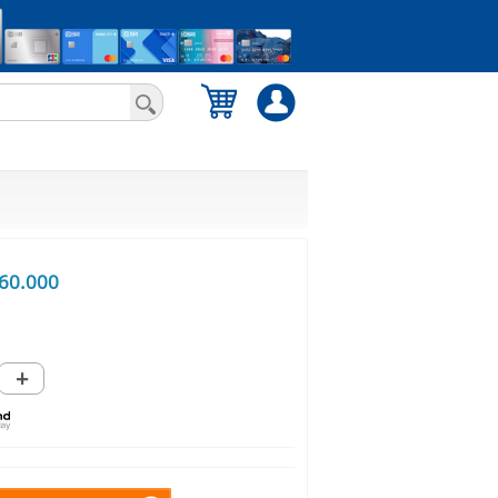
60.000
+