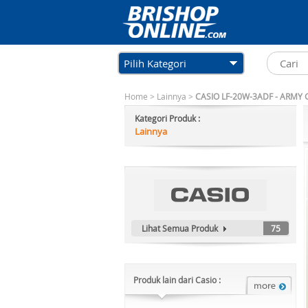
Pilih Kategori
Home
>
Lainnya
>
CASIO LF-20W-3ADF - ARMY
Kategori Produk :
Lainnya
Lihat Semua Produk
75
Produk lain dari Casio :