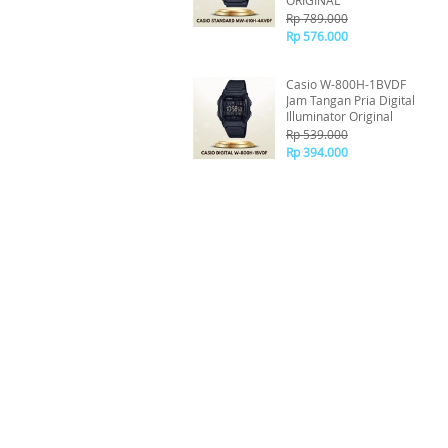
ORIGINAL
Rp 789.000
Rp 576.000
Casio W-800H-1BVDF
Jam Tangan Pria Digital
Illuminator Original
Rp 539.000
Rp 394.000