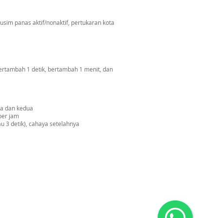
usim panas aktif/nonaktif, pertukaran kota
ertambah 1 detik, bertambah 1 menit, dan
ma dan kedua
per jam
u 3 detik), cahaya setelahnya