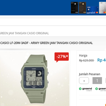
 GREEN JAM TANGAN CASIO ORIGINAL
CASIO LF-20W-3ADF - ARMY GREEN JAM TANGAN CASIO ORIGINAL
Harga
-27%*
Rp 4
Rp 629.000
Jumlah Pesanan
-
1