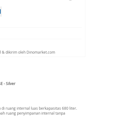
al & dikirim oleh Dinomarket.com
 - Silver
ruang internal luas berkapasitas 680 liter.
bah ruang penyimpanan internal tanpa