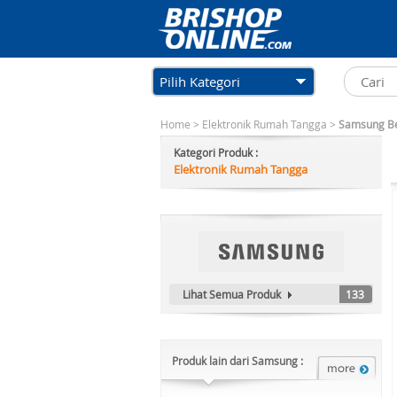
Pilih Kategori
Home
>
Elektronik Rumah Tangga
>
Samsung Bes
Kategori Produk :
Elektronik Rumah Tangga
Lihat Semua Produk
133
Produk lain dari Samsung :