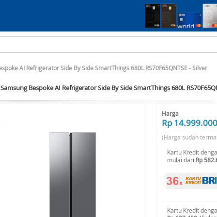
poke AI Refrigerator Side By Side SmartThings 680L RS70F65QNTSE - Silver
Samsung Bespoke AI Refrigerator Side By Side SmartThings 680L RS70F65QN
Harga
Rp 14.999.00
(Harga sudah terma
Kartu Kredit deng
mulai dari
Rp 582.
Kartu Kredit deng