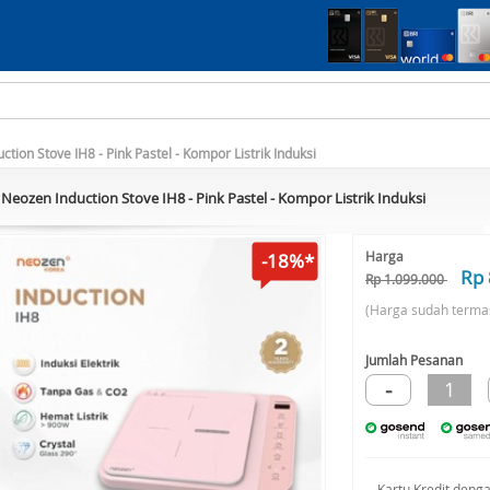
tion Stove IH8 - Pink Pastel - Kompor Listrik Induksi
Neozen Induction Stove IH8 - Pink Pastel - Kompor Listrik Induksi
Harga
-18%*
Rp 
Rp 1.099.000
(Harga sudah terma
Jumlah Pesanan
-
1
Kartu Kredit deng