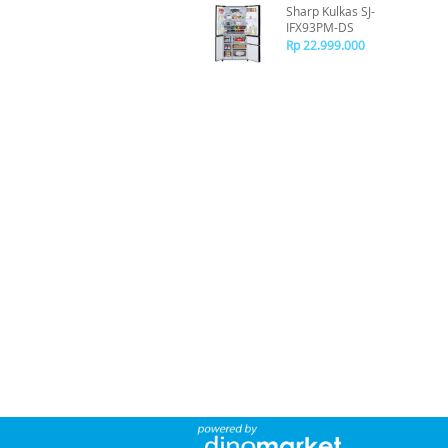
Sharp Kulkas SJ-
IFX93PM-DS
Rp 22.999.000