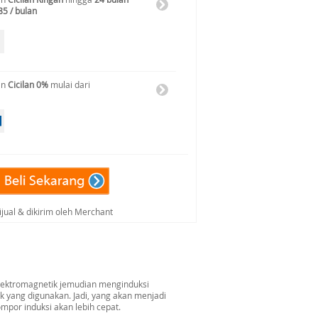
85 / bulan
an
Cicilan 0%
mulai dari
ijual & dikirim oleh Merchant
lektromagnetik jemudian menginduksi
yang digunakan. Jadi, yang akan menjadi
por induksi akan lebih cepat.