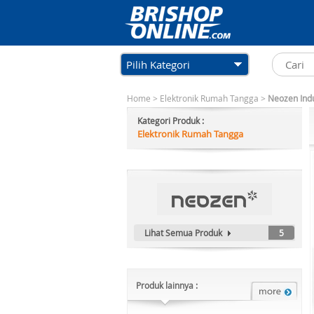
Pilih Kategori
Home
>
Elektronik Rumah Tangga
>
Neozen Induc
Kategori Produk :
Elektronik Rumah Tangga
Lihat Semua Produk
5
Produk lainnya :