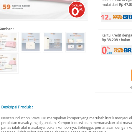
mulai dari
Rp 47.8
Gambar :
Kartu Kredit deng
Rp 38.208 / bulan
d
Deskripsi Produk :
Neozen Induction Stove IH8 merupakan kompor yang merubah listrik menjadi e
peralatan masak yang digunakan. Kompor induksi akan memanaskan alat masak 
panas ialah alat masaknya, bukan kompornya. Sehingga, pemanasan dengan kom