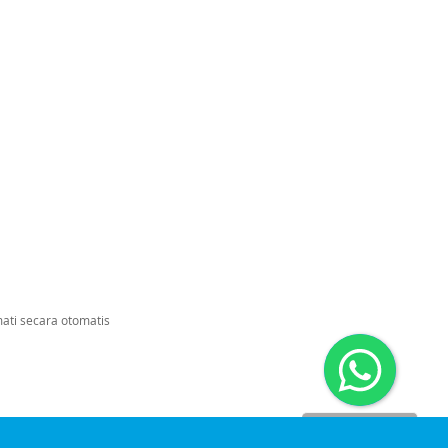
mati secara otomatis
Dinomarket CS