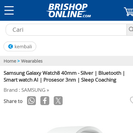
Home
>
Wearables
Samsung Galaxy Watch8 40mm - Silver | Bluetooth |
Smart watch AI | Prosesor 3nm | Sleep Coaching
Brand : SAMSUNG »
Share to