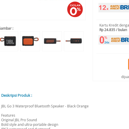
Kartu Kredit deng
Gambar :
Rp 24.835 / bulan
diju
Deskripsi Produk :
JBL Go 3 Waterproof Bluetooth Speaker - Black Orange
Features
Original JBL Pro Sound
Bold style and ultra-portable design