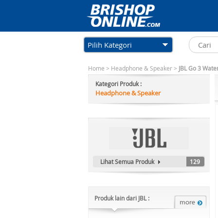
Pilih Kategori
Home
>
Headphone & Speaker
>
JBL Go 3 Wate
Kategori Produk :
Headphone & Speaker
Lihat Semua Produk
129
Produk lain dari JBL :