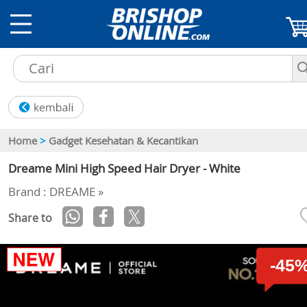
Home
>
Gadget Kesehatan & Kecantikan
Dreame Mini High Speed Hair Dryer - White
Brand : DREAME »
Share to
-45