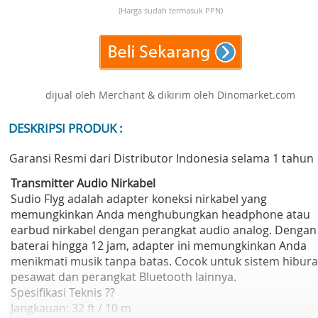
(Harga sudah termasuk PPN)
dijual oleh Merchant & dikirim oleh Dinomarket.com
DESKRIPSI PRODUK :
Garansi Resmi dari Distributor Indonesia selama 1 tahun
Transmitter Audio Nirkabel
Sudio Flyg adalah adapter koneksi nirkabel yang
memungkinkan Anda menghubungkan headphone atau
earbud nirkabel dengan perangkat audio analog. Dengan
baterai hingga 12 jam, adapter ini memungkinkan Anda
menikmati musik tanpa batas. Cocok untuk sistem hibur
pesawat dan perangkat Bluetooth lainnya.
Spesifikasi Teknis ??
Jangkauan: 32 ft / 10 m