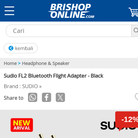
Home
>
Headphone & Speaker
Sudio FL2 Bluetooth Flight Adapter - Black
Brand : SUDIO »
Share to
-12