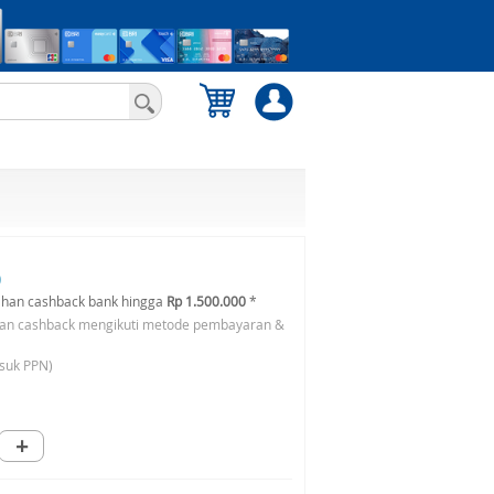
0
han cashback bank hingga
Rp 1.500.000
*
an cashback mengikuti metode pembayaran &
suk PPN)
+