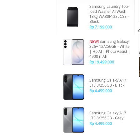
Samsung Laundry Top-
load Washer AI Wash
13kg WA80F13S5CSE -
Black
Rp 7.199.000
NEW!
Samsung Galaxy
S26+ 12/256GB - White
| Hp AI | Photo Assist |
4900 mAh
Rp 19.499.000
Samsung Galaxy A17
LTE 8/256GB - Black
Rp 4.499.000
Samsung Galaxy A17
LTE 8/256GB - Gray
Rp 4.499.000