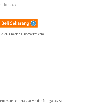
uan berlaku »
al & dikirim oleh Dinomarket.com
rocessor, kamera 200 MP, dan fitur galaxy AI