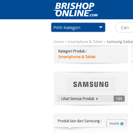
Pilih Kategori
Home
>
Smartphone & Tablet
>
Samsung Galaxy
Kategori Produk :
Smartphone & Tablet
Lihat Semua Produk
133
Produk lain dari Samsung :