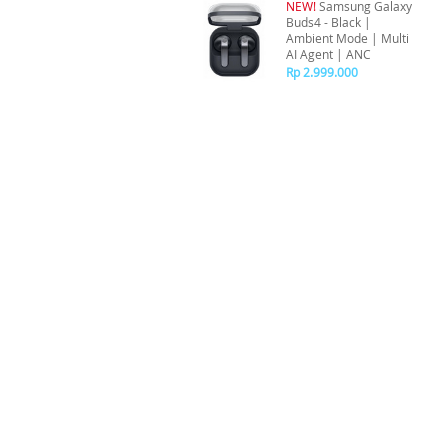
NEW!
Samsung Galaxy
Buds4 - Black |
Ambient Mode | Multi
AI Agent | ANC
Rp 2.999.000