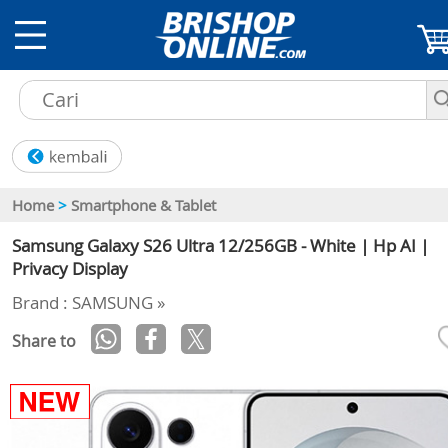
Home
>
Smartphone & Tablet
Samsung Galaxy S26 Ultra 12/256GB - White | Hp AI |
Privacy Display
Brand : SAMSUNG »
Share to