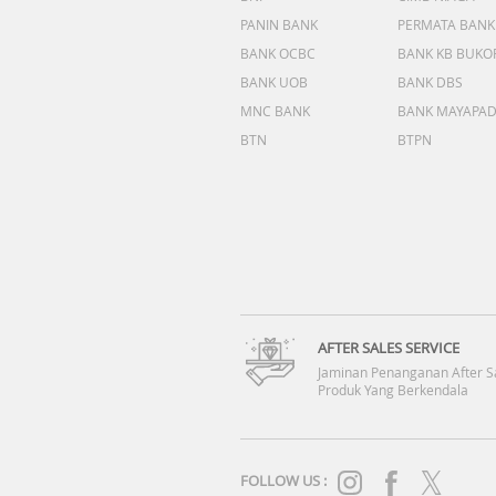
PANIN BANK
PERMATA BANK
BANK OCBC
BANK KB BUKO
BANK UOB
BANK DBS
MNC BANK
BANK MAYAPA
BTN
BTPN
AFTER SALES SERVICE
Jaminan Penanganan After S
Produk Yang Berkendala
FOLLOW US :