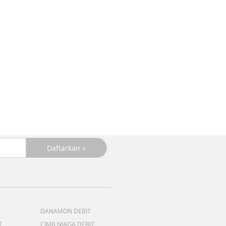
DANAMON DEBIT
T
CIMB NIAGA DEBIT