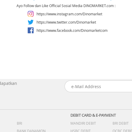
Ayo Follow dan Like Official Sosial Media DINOMARKET.com :
https://www.instagram.com/Dinomarket
https://www.twitter.com/Dinomarket
https://www.facebook.com/Dinomarketcom
 dapatkan
DEBIT CARD & E-PAYMENT
BRI
MANDIRI DEBIT
BRI DEBIT
BANK DANAMON
HSBC DEBIT
OCBC DEBI