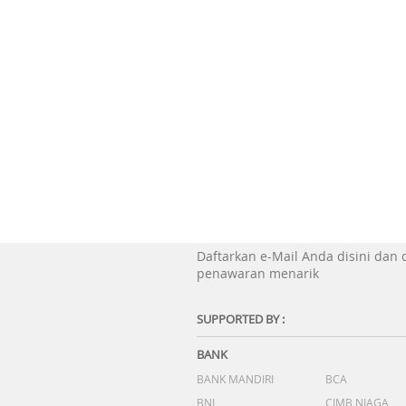
Daftarkan e-Mail Anda disini dan
penawaran menarik
SUPPORTED BY :
BANK
BANK MANDIRI
BCA
BNI
CIMB NIAGA