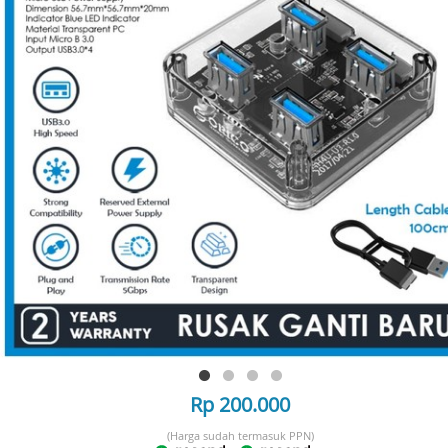
Rp 200.000
(Harga sudah termasuk PPN)