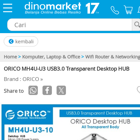
×
Home
>
Komputer, Laptop & Office
>
Wifi Router & Networkin
ORICO MH4U-U3 USB3.0 Transparent Desktop HUB
Brand : ORICO »
Share to