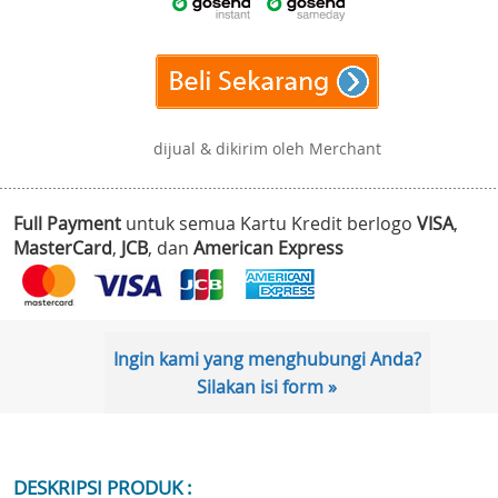
dijual & dikirim oleh Merchant
Full Payment
untuk semua Kartu Kredit berlogo
VISA
,
MasterCard
,
JCB
, dan
American Express
Ingin kami yang menghubungi Anda?
Silakan isi form »
DESKRIPSI PRODUK :