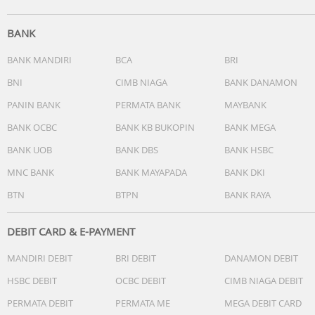
BANK
BANK MANDIRI
BCA
BRI
BNI
CIMB NIAGA
BANK DANAMON
PANIN BANK
PERMATA BANK
MAYBANK
BANK OCBC
BANK KB BUKOPIN
BANK MEGA
BANK UOB
BANK DBS
BANK HSBC
MNC BANK
BANK MAYAPADA
BANK DKI
BTN
BTPN
BANK RAYA
DEBIT CARD & E-PAYMENT
MANDIRI DEBIT
BRI DEBIT
DANAMON DEBIT
HSBC DEBIT
OCBC DEBIT
CIMB NIAGA DEBIT
PERMATA DEBIT
PERMATA ME
MEGA DEBIT CARD