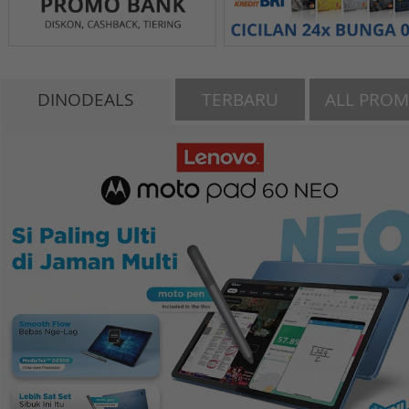
DINODEALS
TERBARU
ALL PRO