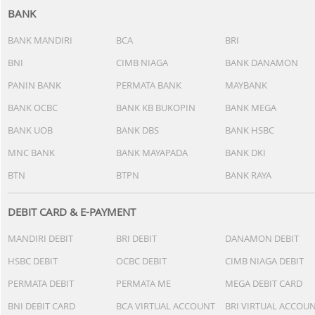
BANK
BANK MANDIRI
BCA
BRI
BNI
CIMB NIAGA
BANK DANAMON
PANIN BANK
PERMATA BANK
MAYBANK
BANK OCBC
BANK KB BUKOPIN
BANK MEGA
BANK UOB
BANK DBS
BANK HSBC
MNC BANK
BANK MAYAPADA
BANK DKI
BTN
BTPN
BANK RAYA
DEBIT CARD & E-PAYMENT
MANDIRI DEBIT
BRI DEBIT
DANAMON DEBIT
HSBC DEBIT
OCBC DEBIT
CIMB NIAGA DEBIT
PERMATA DEBIT
PERMATA ME
MEGA DEBIT CARD
BNI DEBIT CARD
BCA VIRTUAL ACCOUNT
BRI VIRTUAL ACCOU