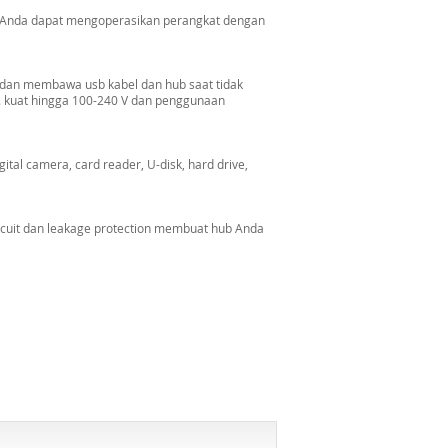
 Anda dapat mengoperasikan perangkat dengan
dan membawa usb kabel dan hub saat tidak
a. kuat hingga 100-240 V dan penggunaan
ital camera, card reader, U-disk, hard drive,
ircuit dan leakage protection membuat hub Anda