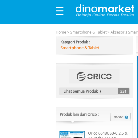
Home
>
Smartphone & Tablet
>
Aksesoris Smar
Kategori Produk :
Smartphone & Tablet
Lihat Semua Produk
331
Produk lain dari Orico :
Orico 6648US3-C 2.5 &