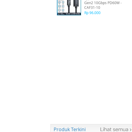
Gen2 10Gbps PD60W -
CAF31-10
Rp 96.000
Produk Terkini