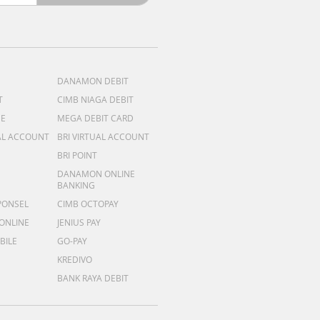
DANAMON DEBIT
T
CIMB NIAGA DEBIT
ME
MEGA DEBIT CARD
AL ACCOUNT
BRI VIRTUAL ACCOUNT
BRI POINT
DANAMON ONLINE
BANKING
PONSEL
CIMB OCTOPAY
 ONLINE
JENIUS PAY
BILE
GO-PAY
KREDIVO
BANK RAYA DEBIT