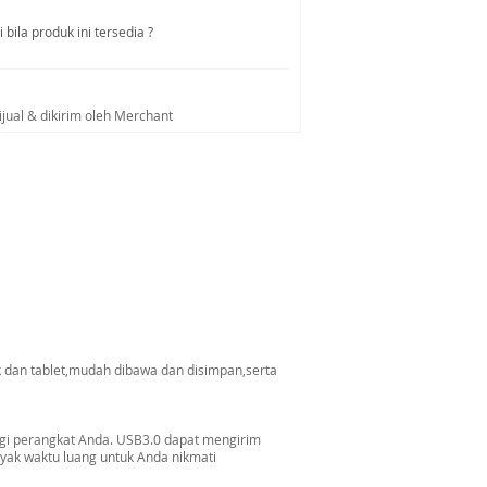
bila produk ini tersedia ?
ijual & dikirim oleh Merchant
dan tablet,mudah dibawa dan disimpan,serta
ungi perangkat Anda. USB3.0 dapat mengirim
nyak waktu luang untuk Anda nikmati