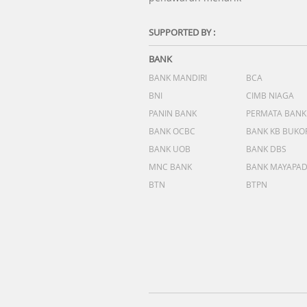
SUPPORTED BY :
BANK
BANK MANDIRI
BCA
BNI
CIMB NIAGA
PANIN BANK
PERMATA BANK
BANK OCBC
BANK KB BUKO
BANK UOB
BANK DBS
MNC BANK
BANK MAYAPA
BTN
BTPN