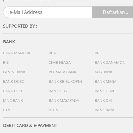
SUPPORTED BY :
BANK
BANK MANDIRI
BCA
BRI
BNI
CIMB NIAGA
BANK DANAMON
PANIN BANK
PERMATA BANK
MAYBANK
BANK OCBC
BANK KB BUKOPIN
BANK MEGA
BANK UOB
BANK DBS
BANK HSBC
MNC BANK
BANK MAYAPADA
BANK DKI
BTN
BTPN
BANK RAYA
DEBIT CARD & E-PAYMENT