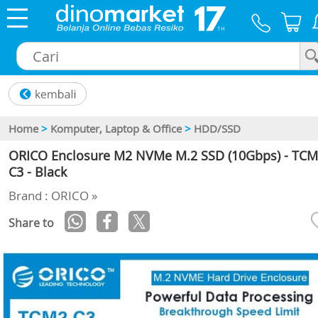
×
Home
>
Komputer, Laptop & Office
>
HDD/SSD
ORICO Enclosure M2 NVMe M.2 SSD (10Gbps) - TCM
C3 - Black
Brand : ORICO »
Share to