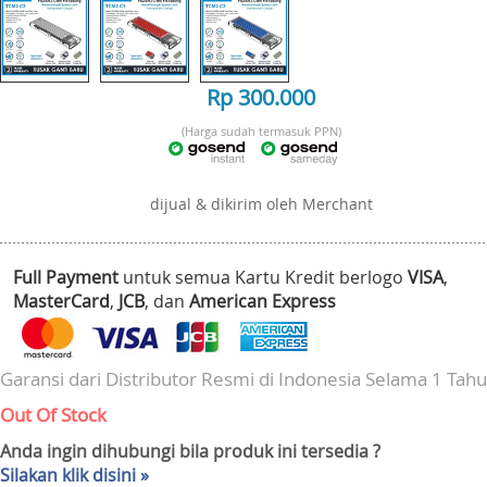
Rp 300.000
(Harga sudah termasuk PPN)
dijual & dikirim oleh Merchant
Full Payment
untuk semua Kartu Kredit berlogo
VISA
,
MasterCard
,
JCB
, dan
American Express
Garansi dari Distributor Resmi di Indonesia Selama 1 Tah
Out Of Stock
Anda ingin dihubungi bila produk ini tersedia ?
Silakan klik disini »