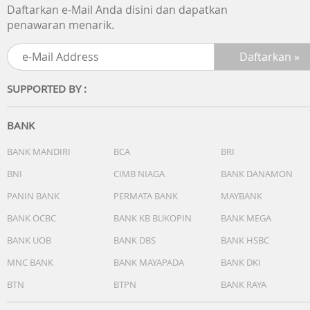
Daftarkan e-Mail Anda disini dan dapatkan
penawaran menarik.
SUPPORTED BY :
BANK
BANK MANDIRI
BCA
BRI
BNI
CIMB NIAGA
BANK DANAMON
PANIN BANK
PERMATA BANK
MAYBANK
BANK OCBC
BANK KB BUKOPIN
BANK MEGA
BANK UOB
BANK DBS
BANK HSBC
MNC BANK
BANK MAYAPADA
BANK DKI
BTN
BTPN
BANK RAYA