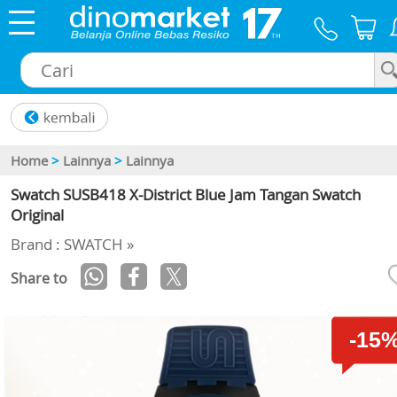
×
Home
>
Lainnya
>
Lainnya
Swatch SUSB418 X-District Blue Jam Tangan Swatch
Original
Brand : SWATCH »
Share to
-15