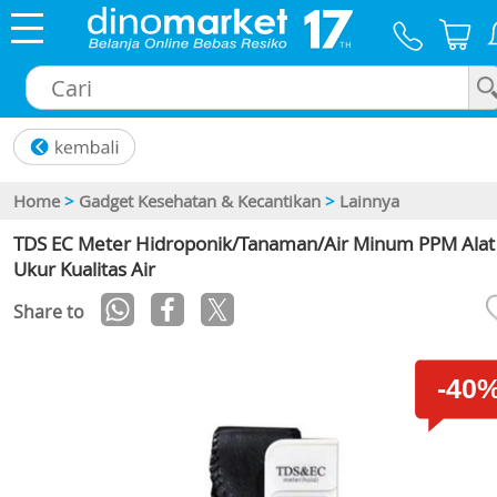
×
Home
>
Gadget Kesehatan & Kecantikan
>
Lainnya
TDS EC Meter Hidroponik/Tanaman/Air Minum PPM Alat
Ukur Kualitas Air
Share to
-40