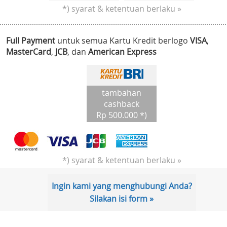
*) syarat & ketentuan berlaku »
Full Payment
untuk semua Kartu Kredit berlogo
VISA
,
MasterCard
,
JCB
, dan
American Express
tambahan
cashback
Rp 500.000 *)
*) syarat & ketentuan berlaku »
Ingin kami yang menghubungi Anda?
Silakan isi form »