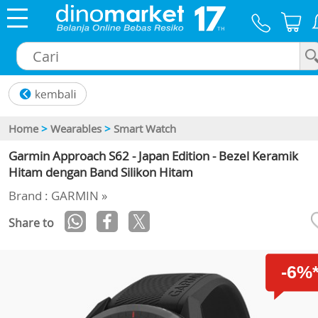
×
Home
>
Wearables
>
Smart Watch
Garmin Approach S62 - Japan Edition - Bezel Keramik
Hitam dengan Band Silikon Hitam
Brand : GARMIN »
Share to
-6%