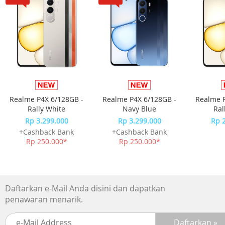
Realme P4X 6/128GB -
Realme P4X 6/128GB -
Realme P
Rally White
Navy Blue
Ral
Rp 3.299.000
Rp 3.299.000
Rp 
+Cashback Bank
+Cashback Bank
Rp 250.000*
Rp 250.000*
Daftarkan e-Mail Anda disini dan dapatkan
penawaran menarik.