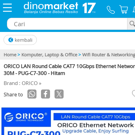
×
Home
>
Komputer, Laptop & Office
>
Wifi Router & Networkin
ORICO LAN Round Cable CAT7 10Gbps Ethernet Networ
30M - PUG-C7-300 - Hitam
Brand : ORICO »
Share to