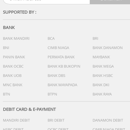
SUPPORTED BY :
BANK
BANK MANDIRI
BCA
BRI
BNI
CIMB NIAGA
BANK DANAMON
PANIN BANK
PERMATA BANK
MAYBANK
BANK OCBC
BANK KB BUKOPIN
BANK MEGA
BANK UOB
BANK DBS
BANK HSBC
MNC BANK
BANK MAYAPADA
BANK DKI
BTN
BTPN
BANK RAYA
DEBIT CARD & E-PAYMENT
MANDIRI DEBIT
BRI DEBIT
DANAMON DEBIT
HSBC DEBIT
OCBC DEBIT
CIMB NIAGA DEBIT