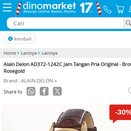
×
Home
>
Lainnya
>
Lainnya
Alain Delon AD372-1242C Jam Tangan Pria Original - Br
Rosegold
Brand : ALAIN-DELON »
Share to
-30