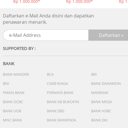
Rp 1.000.000*
Rp 1.000.000*
Rp 1
Daftarkan e-Mail Anda disini dan dapatkan
penawaran menarik.
SUPPORTED BY :
BANK
BANK MANDIRI
BCA
BRI
BNI
CIMB NIAGA
BANK DANAMON
PANIN BANK
PERMATA BANK
MAYBANK
BANK OCBC
BANK KB BUKOPIN
BANK MEGA
BANK UOB
BANK DBS
BANK HSBC
MNC BANK
BANK MAYAPADA
BANK DKI