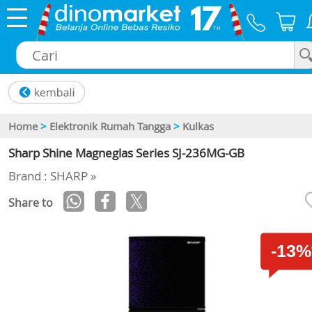
×
Home
>
Elektronik Rumah Tangga
>
Kulkas
Sharp Shine Magneglas Series SJ-236MG-GB
Brand : SHARP »
Share to
-13%