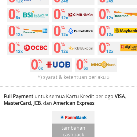
*) syarat & ketentuan berlaku »
Full Payment
untuk semua Kartu Kredit berlogo
VISA
,
MasterCard
,
JCB
, dan
American Express
tambahan
cashback