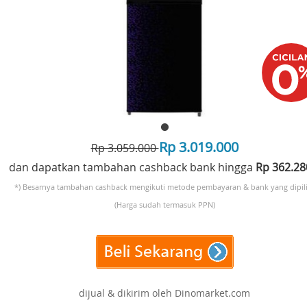
Rp 3.019.000
Rp 3.059.000
dan dapatkan tambahan cashback bank hingga
Rp 362.2
*) Besarnya tambahan cashback mengikuti metode pembayaran & bank yang dipili
(Harga sudah termasuk PPN)
dijual & dikirim oleh Dinomarket.com