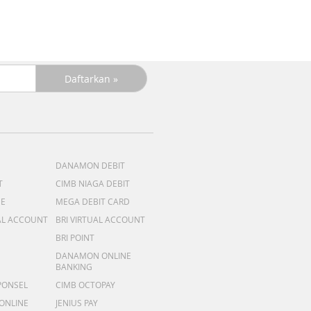
DANAMON DEBIT
T
CIMB NIAGA DEBIT
ME
MEGA DEBIT CARD
AL ACCOUNT
BRI VIRTUAL ACCOUNT
BRI POINT
DANAMON ONLINE
BANKING
PONSEL
CIMB OCTOPAY
 ONLINE
JENIUS PAY