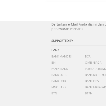
Daftarkan e-Mail Anda disini dan
penawaran menarik
SUPPORTED BY :
BANK
BANK MANDIRI
BCA
BNI
CIMB NIAGA
PANIN BANK
PERMATA BANK
BANK OCBC
BANK KB BUKO
BANK UOB
BANK DBS
MNC BANK
BANK MAYAPA
BTN
BTPN