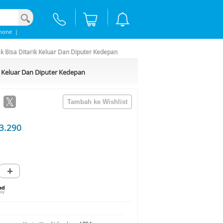
hone
|
k Bisa Ditarik Keluar Dan Diputer Kedepan
k Keluar Dan Diputer Kedepan
3.290
+