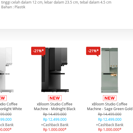
tinggi celah dalam 12 cm, lebar dalam 23.5 cm, tebal dalam 4.5 cm
Bahan : Plastik
-21%*
-21%*
dio Coffee
xBloom Studio Coffee
xBloom Studio Coffee
onlight White
Machine - Midnight Black
Machine - Sage Green Gold
499.000
Rp 14.499.000
Rp 14.499.000
499.000
Rp 12.499.000
Rp 12.499.000
ck Bank
+Cashback Bank
+Cashback Bank
00.000*
Rp 1.000.000*
Rp 1.000.000*