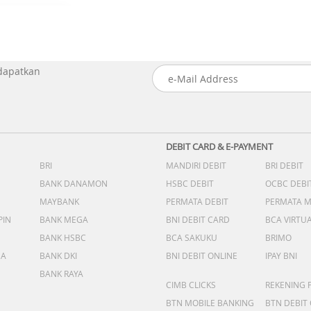
 dapatkan
DEBIT CARD & E-PAYMENT
BRI
MANDIRI DEBIT
BRI DEBIT
BANK DANAMON
HSBC DEBIT
OCBC DEBI
MAYBANK
PERMATA DEBIT
PERMATA 
PIN
BANK MEGA
BNI DEBIT CARD
BCA VIRTU
BANK HSBC
BCA SAKUKU
BRIMO
DA
BANK DKI
BNI DEBIT ONLINE
IPAY BNI
BANK RAYA
CIMB CLICKS
REKENING 
BTN MOBILE BANKING
BTN DEBIT