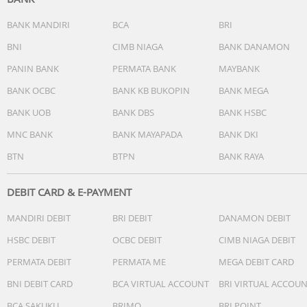
BANK MANDIRI
BCA
BRI
BNI
CIMB NIAGA
BANK DANAMON
PANIN BANK
PERMATA BANK
MAYBANK
BANK OCBC
BANK KB BUKOPIN
BANK MEGA
BANK UOB
BANK DBS
BANK HSBC
MNC BANK
BANK MAYAPADA
BANK DKI
BTN
BTPN
BANK RAYA
DEBIT CARD & E-PAYMENT
MANDIRI DEBIT
BRI DEBIT
DANAMON DEBIT
HSBC DEBIT
OCBC DEBIT
CIMB NIAGA DEBIT
PERMATA DEBIT
PERMATA ME
MEGA DEBIT CARD
BNI DEBIT CARD
BCA VIRTUAL ACCOUNT
BRI VIRTUAL ACCOU
BCA SAKUKU
BRIMO
BRI POINT