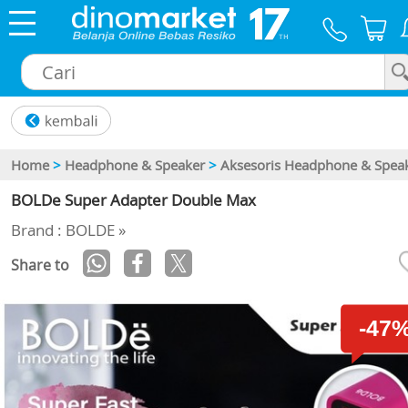
×
Home
>
Headphone & Speaker
>
Aksesoris Headphone & Spea
BOLDe Super Adapter Double Max
Brand : BOLDE »
Share to
-47