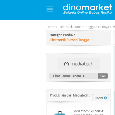
Home
>
Elektronik Rumah Tangga
>
Lainnya
>
M
Kategori Produk :
Elektronik Rumah Tangga
Lihat Semua Produk
146
Produk lain dari Mediatech :
Mediatech Pelindung