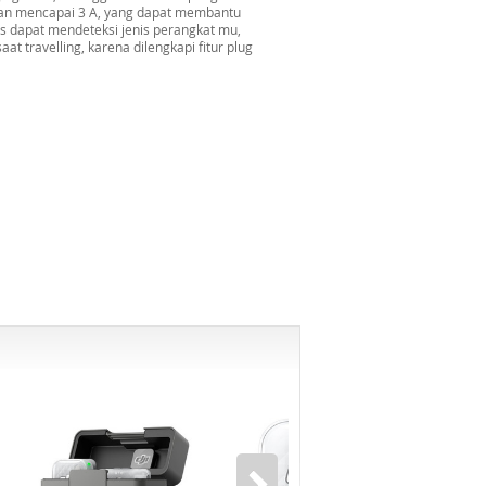
tan mencapai 3 A, yang dapat membantu
is dapat mendeteksi jenis perangkat mu,
t travelling, karena dilengkapi fitur plug