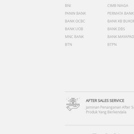
BNI
CIMB NIAGA
PANIN BANK
PERMATA BANK
BANK OCBC
BANK KB BUKO
BANK UOB
BANK DBS
MNC BANK
BANK MAYAPA
BTN
BTPN
AFTER SALES SERVICE
Jaminan Penanganan After S
Produk Yang Berkendala