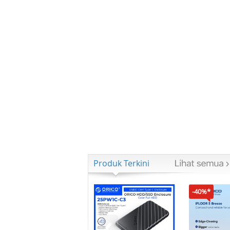
Produk Terkini
-40%*