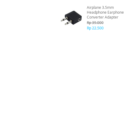
Airplane 3.5mm
Headphone Earphone
Converter Adapter
Rp 39.000
Rp 22.500