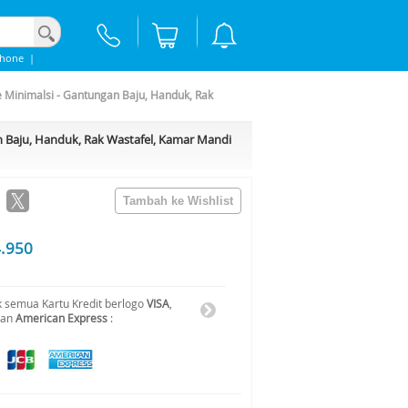
Phone
|
 Minimalsi - Gantungan Baju, Handuk, Rak
 Baju, Handuk, Rak Wastafel, Kamar Mandi
4.950
 semua Kartu Kredit berlogo
VISA
,
dan
American Express
: