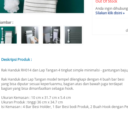
Out Of Stock
Anda ingin dihubungi 
Silakan klik disini »
Gambar :
d
Deskripsi Produk :
Rak Handuk RH014 dan Lap Tangan 4 tingkat simple minimalsi - gantungan baju
Rak Handuk dan Lap Tangan model tempel dilengkapi dengan 4 buah bar besi
yang bisa diputar sesuai keperluanmu, bagian atas dan bawah juga terdapat
bagian yang bisa dimanfaatkan sebagai hook.
Ukuran Kemasan : 10 cm x 31.7 cm x 5.4 cm
Ukuran Produk : tinggi 36 cm x 34.7 cm
Isi Kemasan : 4 Bar Besi Holder, 1 Bar Besi bodi Produk, 2 Buah Hook dengan P