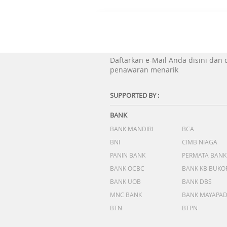
Daftarkan e-Mail Anda disini dan
penawaran menarik
SUPPORTED BY :
BANK
BANK MANDIRI
BCA
BNI
CIMB NIAGA
PANIN BANK
PERMATA BANK
BANK OCBC
BANK KB BUKO
BANK UOB
BANK DBS
MNC BANK
BANK MAYAPA
BTN
BTPN