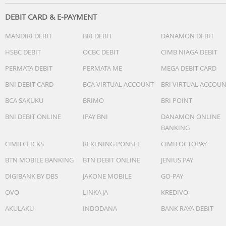
DEBIT CARD & E-PAYMENT
MANDIRI DEBIT
BRI DEBIT
DANAMON DEBIT
HSBC DEBIT
OCBC DEBIT
CIMB NIAGA DEBIT
PERMATA DEBIT
PERMATA ME
MEGA DEBIT CARD
BNI DEBIT CARD
BCA VIRTUAL ACCOUNT
BRI VIRTUAL ACCOU
BCA SAKUKU
BRIMO
BRI POINT
BNI DEBIT ONLINE
IPAY BNI
DANAMON ONLINE
BANKING
CIMB CLICKS
REKENING PONSEL
CIMB OCTOPAY
BTN MOBILE BANKING
BTN DEBIT ONLINE
JENIUS PAY
DIGIBANK BY DBS
JAKONE MOBILE
GO-PAY
OVO
LINKAJA
KREDIVO
AKULAKU
INDODANA
BANK RAYA DEBIT