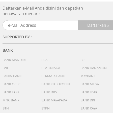
Daftarkan e-Mail Anda disini dan dapatkan
penawaran menarik.
SUPPORTED BY :
BANK
BANK MANDIRI
BCA
BRI
BNI
CIMB NIAGA
BANK DANAMON
PANIN BANK
PERMATA BANK
MAYBANK
BANK OCBC
BANK KB BUKOPIN
BANK MEGA
BANK UOB
BANK DBS
BANK HSBC
MNC BANK
BANK MAYAPADA
BANK DKI
BTN
BTPN
BANK RAYA