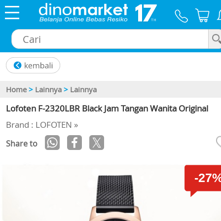
×
Home
>
Lainnya
>
Lainnya
Lofoten F-2320LBR Black Jam Tangan Wanita Original
Brand : LOFOTEN »
Share to
-27