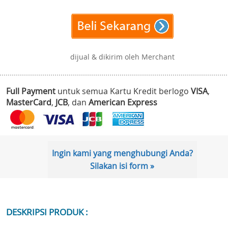
dijual & dikirim oleh Merchant
Full Payment
untuk semua Kartu Kredit berlogo
VISA
,
MasterCard
,
JCB
, dan
American Express
Ingin kami yang menghubungi Anda?
Silakan isi form »
DESKRIPSI PRODUK :