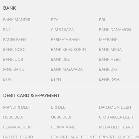
BANK
BANK MANDIRI
BCA
BRI
BNI
CIMB NIAGA
BANK DANAMON
PANIN BANK
PERMATA BANK
MAYBANK
BANK OCBC
BANK KB BUKOPIN
BANK MEGA
BANK UOB
BANK DBS
BANK HSBC
MNC BANK
BANK MAYAPADA
BANK DKI
BTN
BTPN
BANK RAYA
DEBIT CARD & E-PAYMENT
MANDIRI DEBIT
BRI DEBIT
DANAMON DEBIT
HSBC DEBIT
OCBC DEBIT
CIMB NIAGA DEBIT
PERMATA DEBIT
PERMATA ME
MEGA DEBIT CARD
BNI DEBIT CARD
BCA VIRTUAL ACCOUNT
BRI VIRTUAL ACCOU