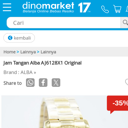
×
Home
>
Lainnya
>
Lainnya
Jam Tangan Alba AJ6128X1 Original
Brand : ALBA »
Share to
-35