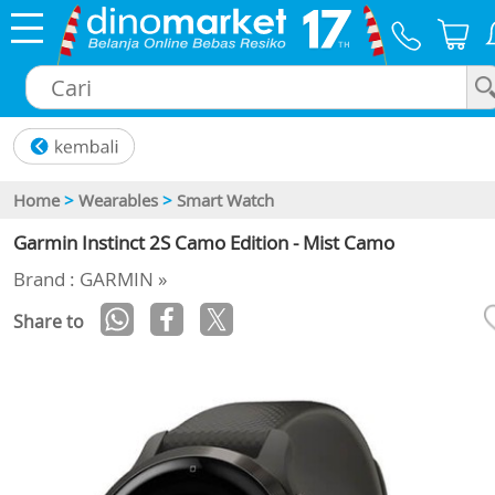
×
Home
>
Wearables
>
Smart Watch
Garmin Instinct 2S Camo Edition - Mist Camo
Brand : GARMIN »
Share to