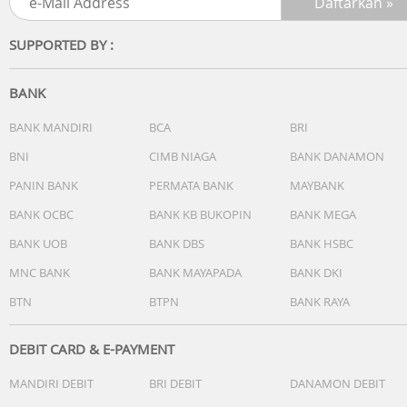
SUPPORTED BY :
BANK
BANK MANDIRI
BCA
BRI
BNI
CIMB NIAGA
BANK DANAMON
PANIN BANK
PERMATA BANK
MAYBANK
BANK OCBC
BANK KB BUKOPIN
BANK MEGA
BANK UOB
BANK DBS
BANK HSBC
MNC BANK
BANK MAYAPADA
BANK DKI
BTN
BTPN
BANK RAYA
DEBIT CARD & E-PAYMENT
MANDIRI DEBIT
BRI DEBIT
DANAMON DEBIT