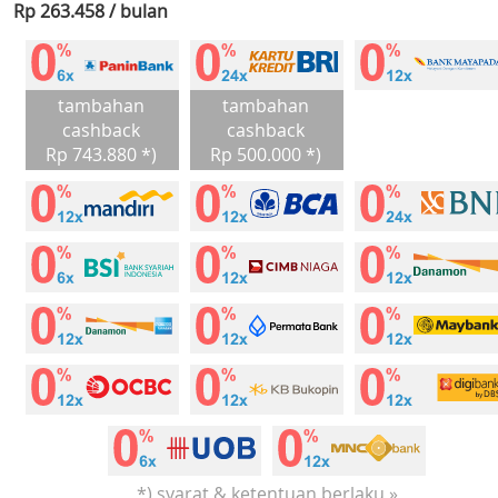
Rp 263.458 / bulan
tambahan
tambahan
cashback
cashback
Rp 743.880 *)
Rp 500.000 *)
*) syarat & ketentuan berlaku »