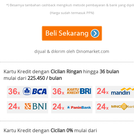
*) Besarnya tambahan cashback mengikuti metode pembayaran & bank yang dipili
(Harga sudah termasuk PPN)
dijual & dikirim oleh Dinomarket.com
Kartu Kredit dengan
Cicilan Ringan
hingga
36 bulan
mulai dari
225.450 / bulan
Kartu Kredit dengan
Cicilan 0%
mulai dari