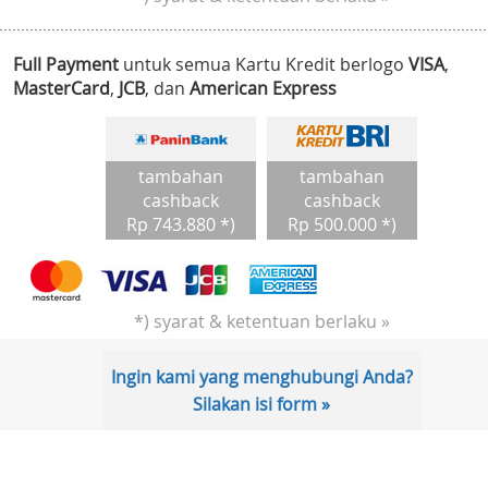
Full Payment
untuk semua Kartu Kredit berlogo
VISA
,
MasterCard
,
JCB
, dan
American Express
tambahan
tambahan
cashback
cashback
Rp 743.880 *)
Rp 500.000 *)
*) syarat & ketentuan berlaku »
Ingin kami yang menghubungi Anda?
Silakan isi form »