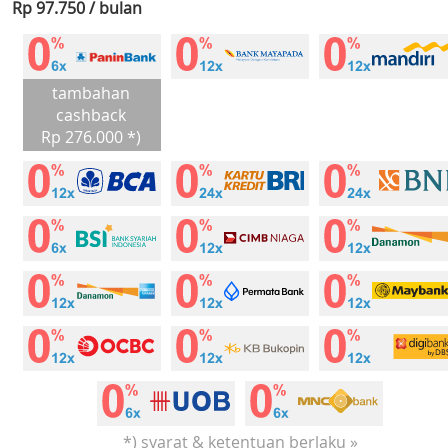
Rp 97.750 / bulan
tambahan
cashback
Rp 276.000 *)
*) syarat & ketentuan berlaku »