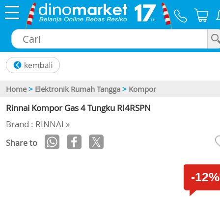
×
Home
>
Elektronik Rumah Tangga
>
Kompor
Rinnai Kompor Gas 4 Tungku RI4RSPN
Brand : RINNAI »
Share to
-12%