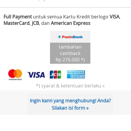
Full Payment
untuk semua Kartu Kredit berlogo
VISA
,
MasterCard
,
JCB
, dan
American Express
tambahan
cashback
Rp 276.000 *)
*) syarat & ketentuan berlaku »
Ingin kami yang menghubungi Anda?
Silakan isi form »