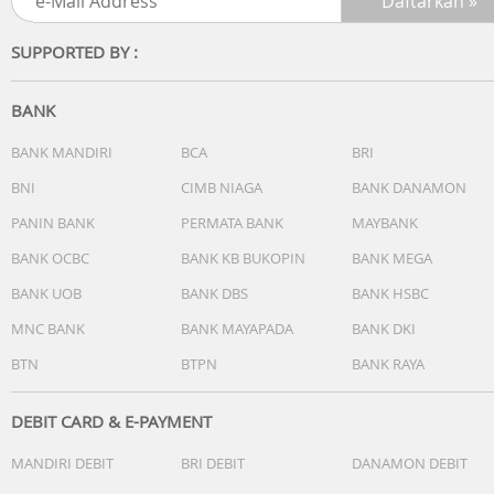
SUPPORTED BY :
BANK
BANK MANDIRI
BCA
BRI
BNI
CIMB NIAGA
BANK DANAMON
PANIN BANK
PERMATA BANK
MAYBANK
BANK OCBC
BANK KB BUKOPIN
BANK MEGA
BANK UOB
BANK DBS
BANK HSBC
MNC BANK
BANK MAYAPADA
BANK DKI
BTN
BTPN
BANK RAYA
DEBIT CARD & E-PAYMENT
MANDIRI DEBIT
BRI DEBIT
DANAMON DEBIT