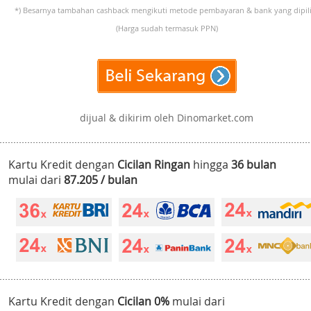
*) Besarnya tambahan cashback mengikuti metode pembayaran & bank yang dipili
(Harga sudah termasuk PPN)
dijual & dikirim oleh Dinomarket.com
Kartu Kredit dengan
Cicilan Ringan
hingga
36 bulan
mulai dari
87.205 / bulan
Kartu Kredit dengan
Cicilan 0%
mulai dari