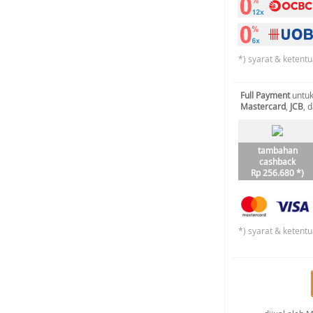
*) syarat & ketentu
Full Payment
untuk
Mastercard
,
JCB
, 
tambahan
cashback
Rp 256.680 *)
*) syarat & ketentu