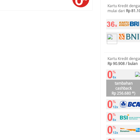
Kartu Kredit deng
mulai dari
Rp 81.1
Kartu Kredit deng
Rp 90.908 / bulan
tambahan
cashback
Rp 256.680 *)