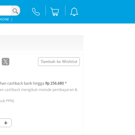
PHONE
|
han cashback bank hingga
Rp 256.680
*
an cashback mengikuti metode pembayaran &
suk PPN)
+