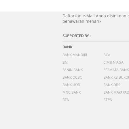
Daftarkan e-Mail Anda disini dan
penawaran menarik
SUPPORTED BY :
BANK
BANK MANDIRI
BCA
BNI
CIMB NIAGA
PANIN BANK
PERMATA BANK
BANK OCBC
BANK KB BUKO
BANK UOB
BANK DBS
MNC BANK
BANK MAYAPA
BTN
BTPN