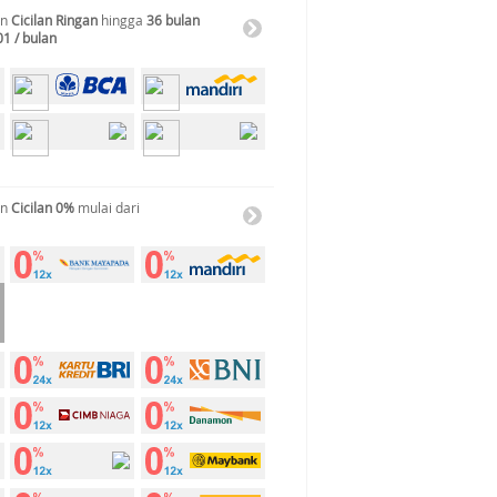
an
Cicilan Ringan
hingga
36 bulan
01 / bulan
an
Cicilan 0%
mulai dari