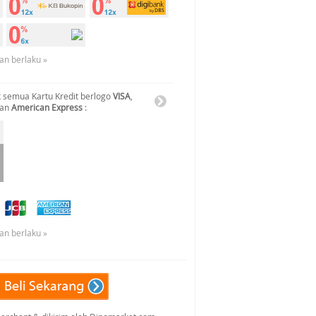
an berlaku »
 semua Kartu Kredit berlogo
VISA
,
dan
American Express
:
an berlaku »