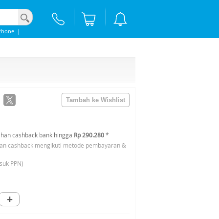
Phone
|
han cashback bank hingga
Rp 290.280
*
an cashback mengikuti metode pembayaran &
suk PPN)
+