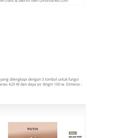
 Merchant & dikirim oleh Dinomarket.com
ang dilengkapi dengan 3 tombol untuk fungsi
panas 420 W dan daya air dingin 100 w. Dimensi :