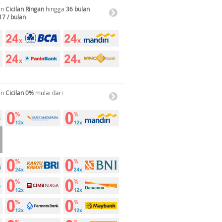
an
Cicilan Ringan
hingga
36 bulan
17 / bulan
an
Cicilan 0%
mulai dari