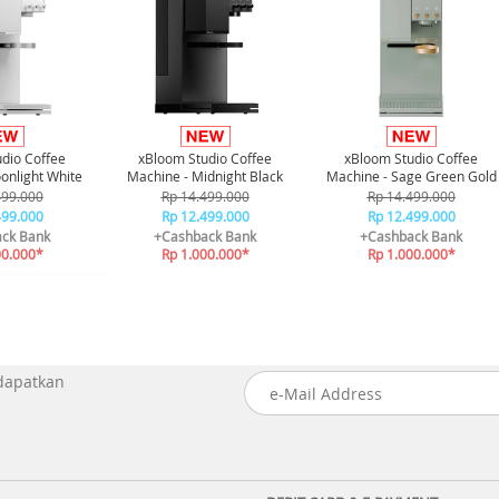
dio Coffee
xBloom Studio Coffee
xBloom Studio Coffee
onlight White
Machine - Midnight Black
Machine - Sage Green Gold
499.000
Rp 14.499.000
Rp 14.499.000
499.000
Rp 12.499.000
Rp 12.499.000
ck Bank
+Cashback Bank
+Cashback Bank
00.000*
Rp 1.000.000*
Rp 1.000.000*
 dapatkan