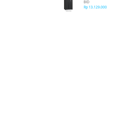
BID
Rp 13.129.000