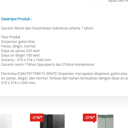
dijual oleh
Deskripsi Produk :
Garansi Resmi dari Diastributor Indonesia selama 1 tahun
Fitur Produk
Dispenser galon Atas
Panas, dingin, normal
Daya air panas 420 watt
Daya air dingin 100 watt
Dimensi : 310 x 374 x 1040 mm
Garansi resmi 1Tahun Spareparts dan 3Tahun Kompressor
Electrolux EQACF01TXWI-TL-WHITE Dispenser merupakan dispenser galon atas y
air panas, dingin, dan normal. Terbuat dari bahan berkualitas dengan daya air 
310 x 374 x 1040 mm.
-21%*
-21%*