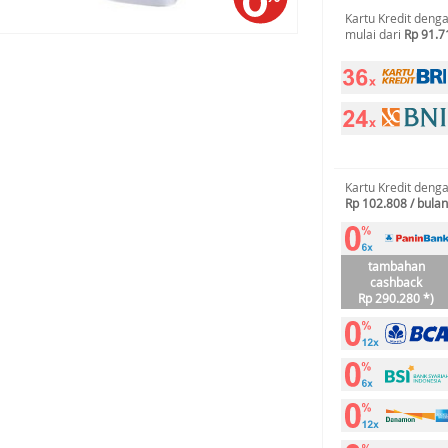
Kartu Kredit deng
mulai dari
Rp 91.7
Kartu Kredit deng
Rp 102.808 / bulan
tambahan
cashback
Rp 290.280 *)