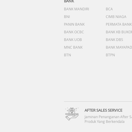
BANK
BANK MANDIRI
BCA
BNI
CIMB NIAGA
PANIN BANK
PERMATA BANK
BANK OCBC
BANK KB BUKO
BANK UOB
BANK DBS
MNC BANK
BANK MAYAPA
BTN
BTPN
AFTER SALES SERVICE
Jaminan Penanganan After S
Produk Yang Berkendala