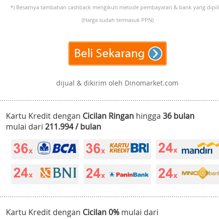
*) Besarnya tambahan cashback mengikuti metode pembayaran & bank yang dipili
(Harga sudah termasuk PPN)
dijual & dikirim oleh Dinomarket.com
Kartu Kredit dengan
Cicilan Ringan
hingga
36 bulan
mulai dari
211.994 / bulan
Kartu Kredit dengan
Cicilan 0%
mulai dari