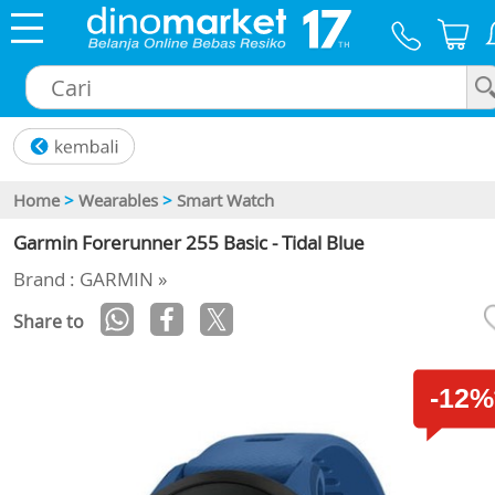
×
Home
>
Wearables
>
Smart Watch
Garmin Forerunner 255 Basic - Tidal Blue
Brand : GARMIN »
Share to
-12%