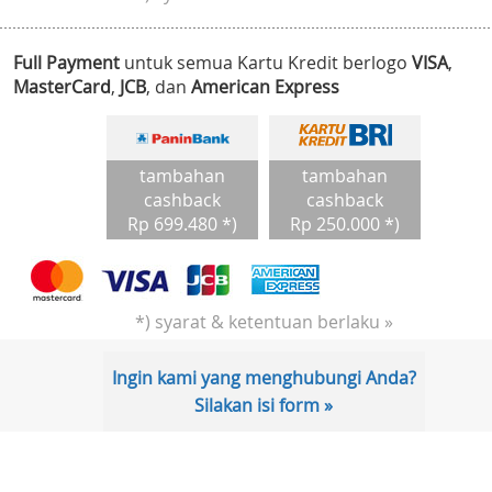
Full Payment
untuk semua Kartu Kredit berlogo
VISA
,
MasterCard
,
JCB
, dan
American Express
tambahan
tambahan
cashback
cashback
Rp 699.480 *)
Rp 250.000 *)
*) syarat & ketentuan berlaku »
Ingin kami yang menghubungi Anda?
Silakan isi form »