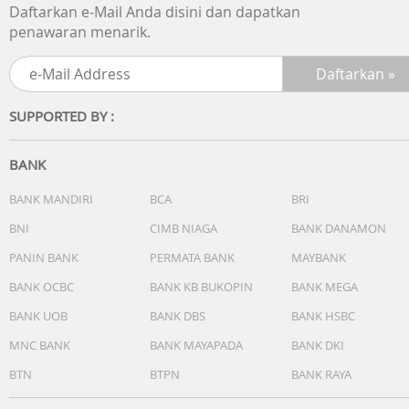
Daftarkan e-Mail Anda disini dan dapatkan
penawaran menarik.
SUPPORTED BY :
BANK
BANK MANDIRI
BCA
BRI
BNI
CIMB NIAGA
BANK DANAMON
PANIN BANK
PERMATA BANK
MAYBANK
BANK OCBC
BANK KB BUKOPIN
BANK MEGA
BANK UOB
BANK DBS
BANK HSBC
MNC BANK
BANK MAYAPADA
BANK DKI
BTN
BTPN
BANK RAYA