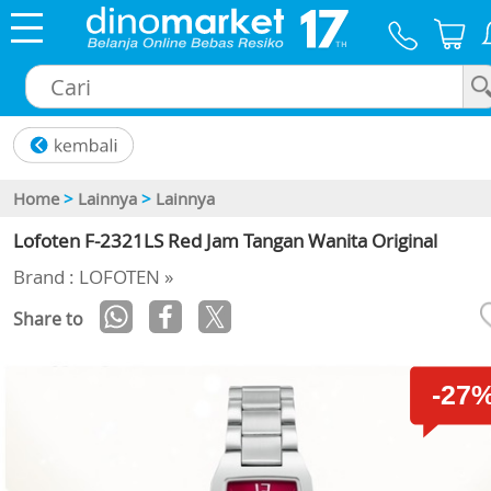
×
Home
>
Lainnya
>
Lainnya
Lofoten F-2321LS Red Jam Tangan Wanita Original
Brand : LOFOTEN »
Share to
-27