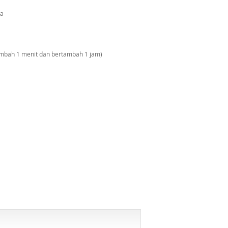
ua
ambah 1 menit dan bertambah 1 jam)