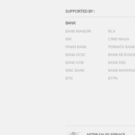
SUPPORTED BY :
BANK
BANK MANDIRI
BCA
BNI
CIMB NIAGA
PANIN BANK
PERMATA BANK
BANK OCBC
BANK KB BUKO
BANK UOB
BANK DBS
MNC BANK
BANK MAYAPA
BTN
BTPN
AFTER SALES SERVICE