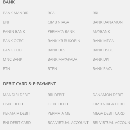
BANK
BANK MANDIRI
BCA
BRI
BNI
CIMB NIAGA
BANK DANAMON
PANIN BANK
PERMATA BANK
MAYBANK
BANK OCBC
BANK KB BUKOPIN
BANK MEGA
BANK UOB
BANK DBS
BANK HSBC
MNC BANK
BANK MAYAPADA
BANK DKI
BTN
BTPN
BANK RAYA
DEBIT CARD & E-PAYMENT
MANDIRI DEBIT
BRI DEBIT
DANAMON DEBIT
HSBC DEBIT
OCBC DEBIT
CIMB NIAGA DEBIT
PERMATA DEBIT
PERMATA ME
MEGA DEBIT CARD
BNI DEBIT CARD
BCA VIRTUAL ACCOUNT
BRI VIRTUAL ACCOU