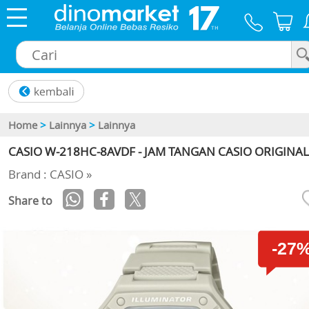
×
Home
>
Lainnya
>
Lainnya
CASIO W-218HC-8AVDF - JAM TANGAN CASIO ORIGINAL
Brand : CASIO »
Share to
-27