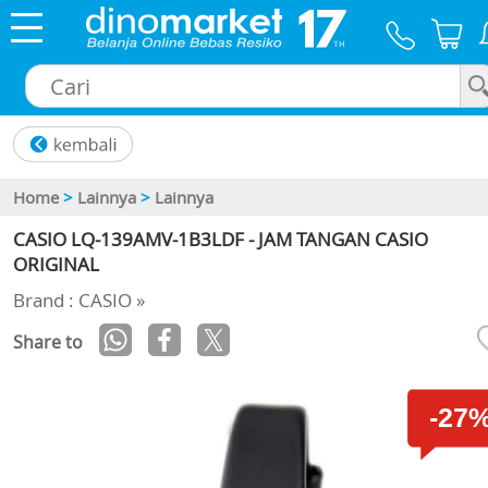
×
Home
>
Lainnya
>
Lainnya
CASIO LQ-139AMV-1B3LDF - JAM TANGAN CASIO
ORIGINAL
Brand : CASIO »
Share to
-27