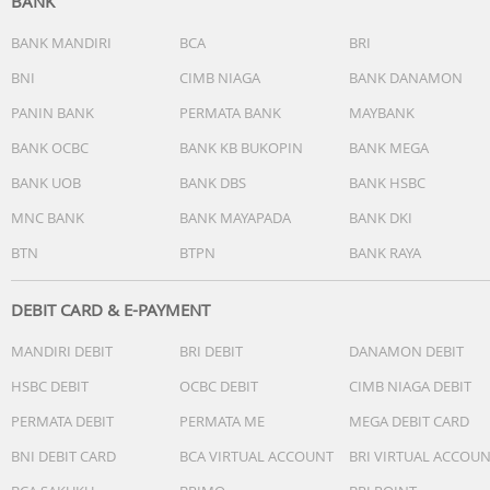
BANK
BANK MANDIRI
BCA
BRI
BNI
CIMB NIAGA
BANK DANAMON
PANIN BANK
PERMATA BANK
MAYBANK
BANK OCBC
BANK KB BUKOPIN
BANK MEGA
BANK UOB
BANK DBS
BANK HSBC
MNC BANK
BANK MAYAPADA
BANK DKI
BTN
BTPN
BANK RAYA
DEBIT CARD & E-PAYMENT
MANDIRI DEBIT
BRI DEBIT
DANAMON DEBIT
HSBC DEBIT
OCBC DEBIT
CIMB NIAGA DEBIT
PERMATA DEBIT
PERMATA ME
MEGA DEBIT CARD
BNI DEBIT CARD
BCA VIRTUAL ACCOUNT
BRI VIRTUAL ACCOU