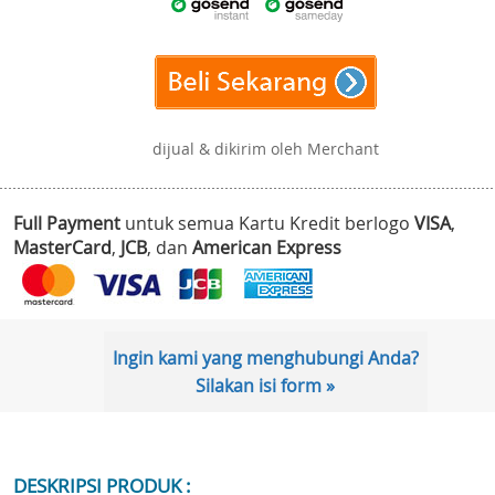
dijual & dikirim oleh Merchant
Full Payment
untuk semua Kartu Kredit berlogo
VISA
,
MasterCard
,
JCB
, dan
American Express
Ingin kami yang menghubungi Anda?
Silakan isi form »
DESKRIPSI PRODUK :