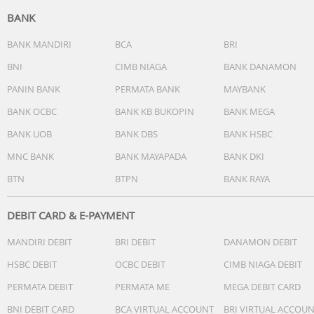
BANK
BANK MANDIRI
BCA
BRI
BNI
CIMB NIAGA
BANK DANAMON
PANIN BANK
PERMATA BANK
MAYBANK
BANK OCBC
BANK KB BUKOPIN
BANK MEGA
BANK UOB
BANK DBS
BANK HSBC
MNC BANK
BANK MAYAPADA
BANK DKI
BTN
BTPN
BANK RAYA
DEBIT CARD & E-PAYMENT
MANDIRI DEBIT
BRI DEBIT
DANAMON DEBIT
HSBC DEBIT
OCBC DEBIT
CIMB NIAGA DEBIT
PERMATA DEBIT
PERMATA ME
MEGA DEBIT CARD
BNI DEBIT CARD
BCA VIRTUAL ACCOUNT
BRI VIRTUAL ACCOU