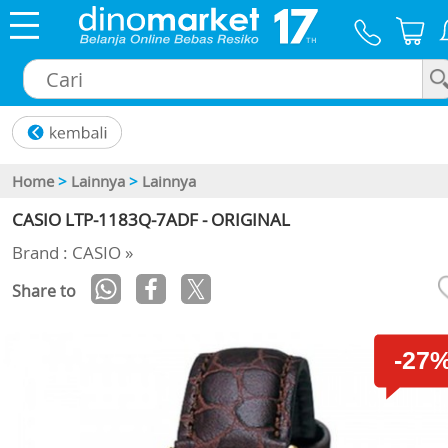
×
Home
>
Lainnya
>
Lainnya
CASIO LTP-1183Q-7ADF - ORIGINAL
Brand : CASIO »
Share to
-27