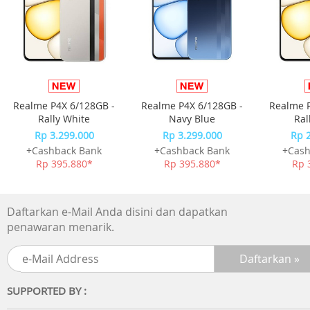
Realme P4X 6/128GB -
Realme P4X 6/128GB -
Realme P
Rally White
Navy Blue
Ral
Rp 3.299.000
Rp 3.299.000
Rp 
+Cashback Bank
+Cashback Bank
+Cash
Rp 395.880*
Rp 395.880*
Rp 
Daftarkan e-Mail Anda disini dan dapatkan
penawaran menarik.
SUPPORTED BY :