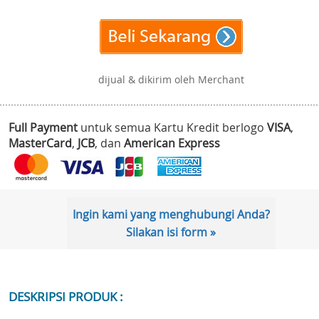
dijual & dikirim oleh Merchant
Full Payment
untuk semua Kartu Kredit berlogo
VISA
,
MasterCard
,
JCB
, dan
American Express
Ingin kami yang menghubungi Anda?
Silakan isi form »
DESKRIPSI PRODUK :