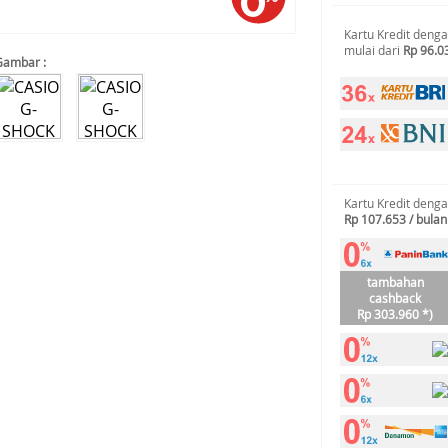
Kartu Kredit deng
mulai dari
Rp 96.0
Gambar :
Kartu Kredit deng
Rp 107.653 / bulan
tambahan
cashback
Rp 303.960 *)