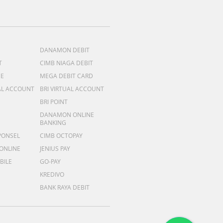
DANAMON DEBIT
T
CIMB NIAGA DEBIT
ME
MEGA DEBIT CARD
AL ACCOUNT
BRI VIRTUAL ACCOUNT
BRI POINT
DANAMON ONLINE
BANKING
PONSEL
CIMB OCTOPAY
 ONLINE
JENIUS PAY
BILE
GO-PAY
KREDIVO
BANK RAYA DEBIT