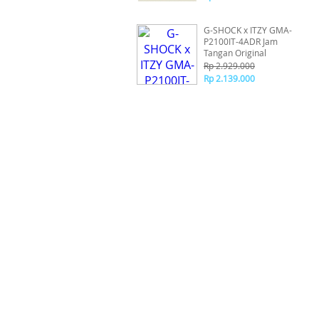
G-SHOCK x ITZY GMA-
P2100IT-4ADR Jam
Tangan Original
Rp 2.929.000
Rp 2.139.000