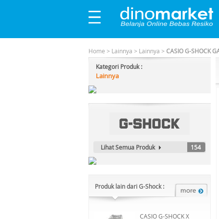
Home
>
Lainnya
>
Lainnya
>
CASIO G-SHOCK GA
Kategori Produk :
Lainnya
Lihat Semua Produk
154
Produk lain dari G-Shock :
CASIO G-SHOCK X