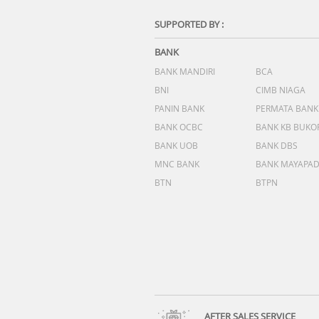
SUPPORTED BY :
BANK
BANK MANDIRI
BCA
BNI
CIMB NIAGA
PANIN BANK
PERMATA BANK
BANK OCBC
BANK KB BUKO
BANK UOB
BANK DBS
MNC BANK
BANK MAYAPA
BTN
BTPN
AFTER SALES SERVICE