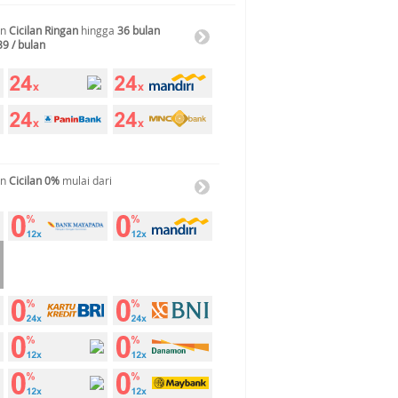
an
Cicilan Ringan
hingga
36 bulan
39 / bulan
an
Cicilan 0%
mulai dari