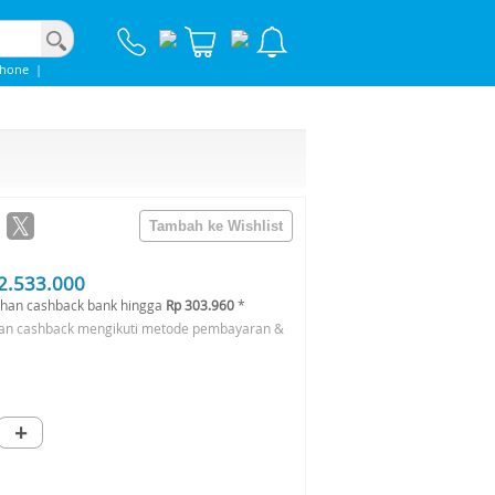
Phone
|
2.533.000
han cashback bank hingga
Rp 303.960
*
an cashback mengikuti metode pembayaran &
+