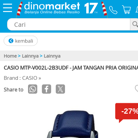
×
Home
>
Lainnya
>
Lainnya
CASIO MTP-V002L-2B3UDF - JAM TANGAN PRIA ORIGIN
Brand : CASIO »
Share to
-27