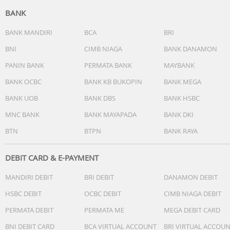
BANK
BANK MANDIRI
BCA
BRI
BNI
CIMB NIAGA
BANK DANAMON
PANIN BANK
PERMATA BANK
MAYBANK
BANK OCBC
BANK KB BUKOPIN
BANK MEGA
BANK UOB
BANK DBS
BANK HSBC
MNC BANK
BANK MAYAPADA
BANK DKI
BTN
BTPN
BANK RAYA
DEBIT CARD & E-PAYMENT
MANDIRI DEBIT
BRI DEBIT
DANAMON DEBIT
HSBC DEBIT
OCBC DEBIT
CIMB NIAGA DEBIT
PERMATA DEBIT
PERMATA ME
MEGA DEBIT CARD
BNI DEBIT CARD
BCA VIRTUAL ACCOUNT
BRI VIRTUAL ACCOU