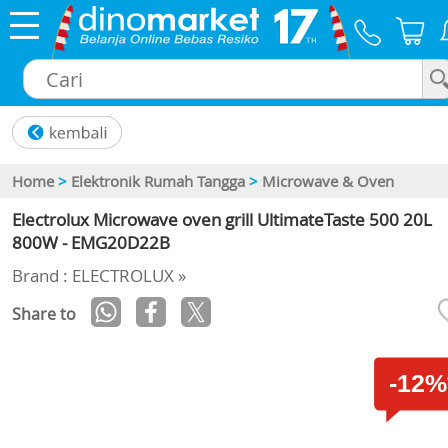
×
Home
>
Elektronik Rumah Tangga
>
Microwave & Oven
Electrolux Microwave oven grill UltimateTaste 500 20L
800W - EMG20D22B
Brand : ELECTROLUX »
Share to
-12%