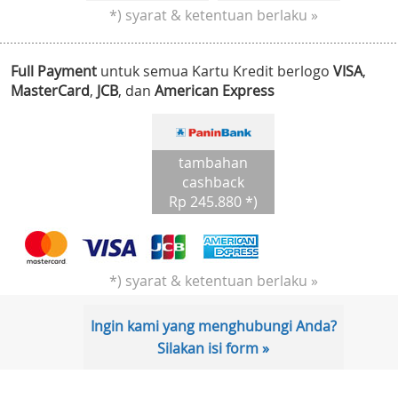
*) syarat & ketentuan berlaku »
Full Payment
untuk semua Kartu Kredit berlogo
VISA
,
MasterCard
,
JCB
, dan
American Express
tambahan
cashback
Rp 245.880 *)
*) syarat & ketentuan berlaku »
Ingin kami yang menghubungi Anda?
Silakan isi form »