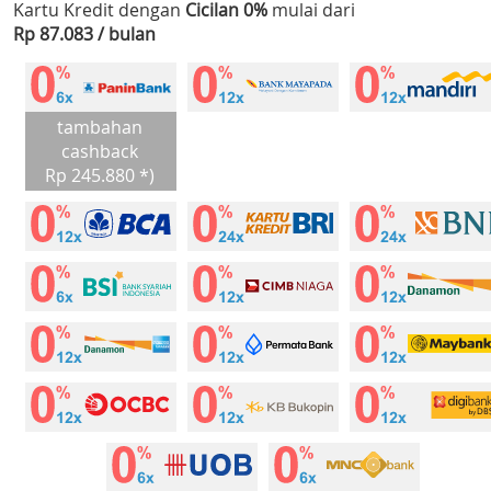
Kartu Kredit dengan
Cicilan 0%
mulai dari
Rp 87.083 / bulan
tambahan
cashback
Rp 245.880 *)