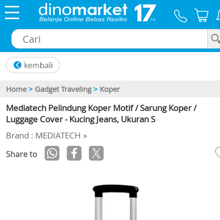
×
Home
>
Gadget Traveling
>
Koper
Mediatech Pelindung Koper Motif / Sarung Koper /
Luggage Cover - Kucing Jeans, Ukuran S
Brand : MEDIATECH »
Share to