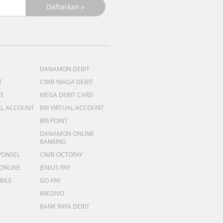
DANAMON DEBIT
T
CIMB NIAGA DEBIT
ME
MEGA DEBIT CARD
AL ACCOUNT
BRI VIRTUAL ACCOUNT
BRI POINT
DANAMON ONLINE
BANKING
PONSEL
CIMB OCTOPAY
 ONLINE
JENIUS PAY
BILE
GO-PAY
KREDIVO
BANK RAYA DEBIT