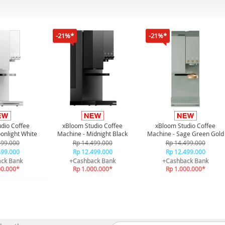
-21%*
-21%*
dio Coffee
xBloom Studio Coffee
xBloom Studio Coffee
onlight White
Machine - Midnight Black
Machine - Sage Green Gold
499.000
Rp 14.499.000
Rp 14.499.000
499.000
Rp 12.499.000
Rp 12.499.000
ck Bank
+Cashback Bank
+Cashback Bank
00.000*
Rp 1.000.000*
Rp 1.000.000*