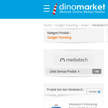
Home
>
Gadget Traveling
>
Koper
>
Mediatech P
Kategori Produk :
Gadget Traveling
Lihat Semua Produk
146
Produk lain dari Mediatech :
Mediatech Pelindung