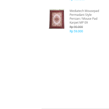
Mediatech Mousepad
Permadani Style
Persian / Mouse Pad
Karpet MP 09
Rp 90.000
Rp 59.000