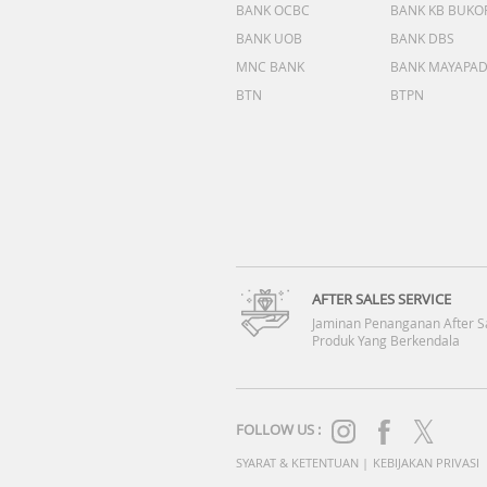
BANK OCBC
BANK KB BUKO
BANK UOB
BANK DBS
MNC BANK
BANK MAYAPA
BTN
BTPN
AFTER SALES SERVICE
Jaminan Penanganan After S
Produk Yang Berkendala
FOLLOW US :
SYARAT & KETENTUAN
|
KEBIJAKAN PRIVASI