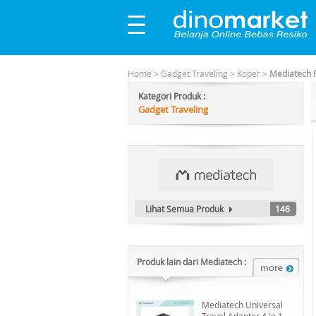
Home
>
Gadget Traveling
>
Koper
>
Mediatech P
Kategori Produk :
Gadget Traveling
Lihat Semua Produk
146
Produk lain dari Mediatech :
Mediatech Universal