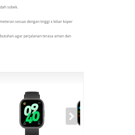
udah sobek.
meteran sesuai dengan tinggi x lebar koper
kebutuhan agar perjalanan terasa aman dan
-6%