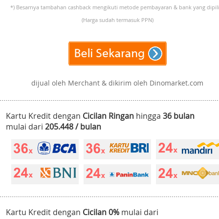
*) Besarnya tambahan cashback mengikuti metode pembayaran & bank yang dipili
(Harga sudah termasuk PPN)
dijual oleh Merchant & dikirim oleh Dinomarket.com
Kartu Kredit dengan
Cicilan Ringan
hingga
36 bulan
mulai dari
205.448 / bulan
Kartu Kredit dengan
Cicilan 0%
mulai dari