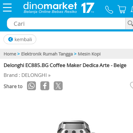
×
Home
>
Elektronik Rumah Tangga
>
Mesin Kopi
Delonghi EC885.BG Coffee Maker Dedica Arte - Beige
Brand : DELONGHI »
Share to