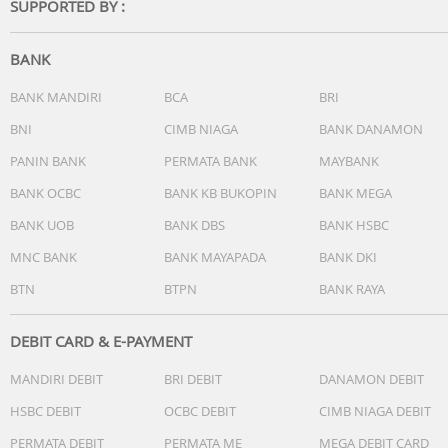
SUPPORTED BY :
BANK
BANK MANDIRI
BCA
BRI
BNI
CIMB NIAGA
BANK DANAMON
PANIN BANK
PERMATA BANK
MAYBANK
BANK OCBC
BANK KB BUKOPIN
BANK MEGA
BANK UOB
BANK DBS
BANK HSBC
MNC BANK
BANK MAYAPADA
BANK DKI
BTN
BTPN
BANK RAYA
DEBIT CARD & E-PAYMENT
MANDIRI DEBIT
BRI DEBIT
DANAMON DEBIT
HSBC DEBIT
OCBC DEBIT
CIMB NIAGA DEBIT
PERMATA DEBIT
PERMATA ME
MEGA DEBIT CARD