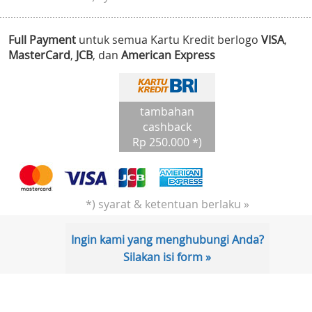
Full Payment
untuk semua Kartu Kredit berlogo
VISA
,
MasterCard
,
JCB
, dan
American Express
tambahan
cashback
Rp 250.000 *)
*) syarat & ketentuan berlaku »
Ingin kami yang menghubungi Anda?
Silakan isi form »