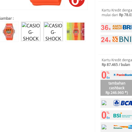
Kartu Kredit deng
mulai dari
Rp 78.0
Gambar :
Kartu Kredit deng
Rp 87.465 / bulan
tambahan
cashback
Rp 246.960 *)