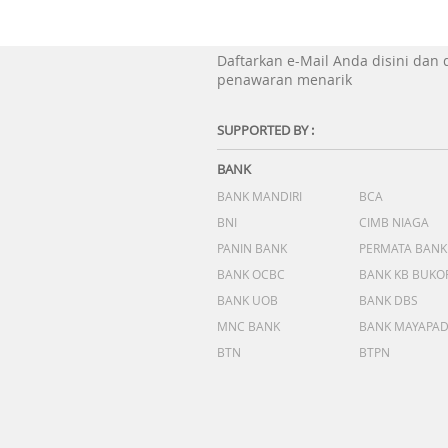
Daftarkan e-Mail Anda disini dan
penawaran menarik
SUPPORTED BY :
BANK
BANK MANDIRI
BCA
BNI
CIMB NIAGA
PANIN BANK
PERMATA BANK
BANK OCBC
BANK KB BUKO
BANK UOB
BANK DBS
MNC BANK
BANK MAYAPA
BTN
BTPN