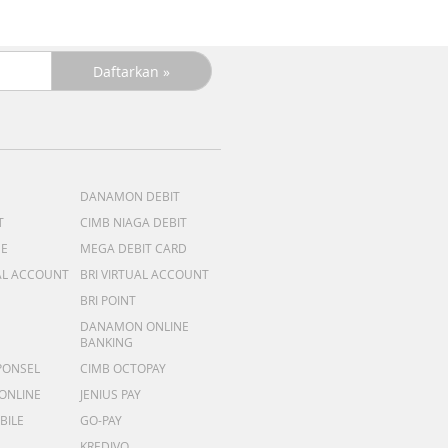
DANAMON DEBIT
T
CIMB NIAGA DEBIT
ME
MEGA DEBIT CARD
AL ACCOUNT
BRI VIRTUAL ACCOUNT
BRI POINT
DANAMON ONLINE
BANKING
PONSEL
CIMB OCTOPAY
 ONLINE
JENIUS PAY
BILE
GO-PAY
KREDIVO