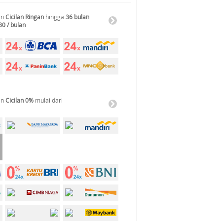
an
Cicilan Ringan
hingga
36 bulan
30 / bulan
an
Cicilan 0%
mulai dari