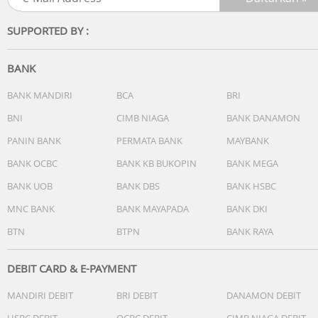
SUPPORTED BY :
BANK
BANK MANDIRI
BCA
BRI
BNI
CIMB NIAGA
BANK DANAMON
PANIN BANK
PERMATA BANK
MAYBANK
BANK OCBC
BANK KB BUKOPIN
BANK MEGA
BANK UOB
BANK DBS
BANK HSBC
MNC BANK
BANK MAYAPADA
BANK DKI
BTN
BTPN
BANK RAYA
DEBIT CARD & E-PAYMENT
MANDIRI DEBIT
BRI DEBIT
DANAMON DEBIT
HSBC DEBIT
OCBC DEBIT
CIMB NIAGA DEBIT