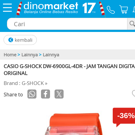
×
Home
>
Lainnya
>
Lainnya
CASIO G-SHOCK DW-6900GL-4DR - JAM TANGAN DIGITA
ORIGINAL
Brand : G-SHOCK »
Share to
-36%