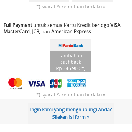
*) syarat & ketentuan berlaku »
Full Payment
untuk semua Kartu Kredit berlogo
VISA
,
MasterCard
,
JCB
, dan
American Express
tambahan
cashback
Rp 246.960 *)
*) syarat & ketentuan berlaku »
Ingin kami yang menghubungi Anda?
Silakan isi form »