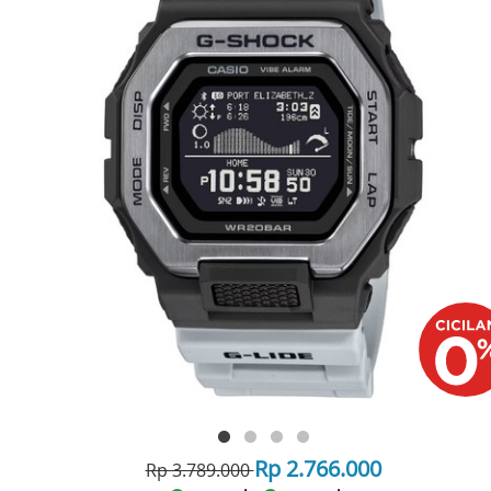
Rp 2.766.000
Rp 3.789.000