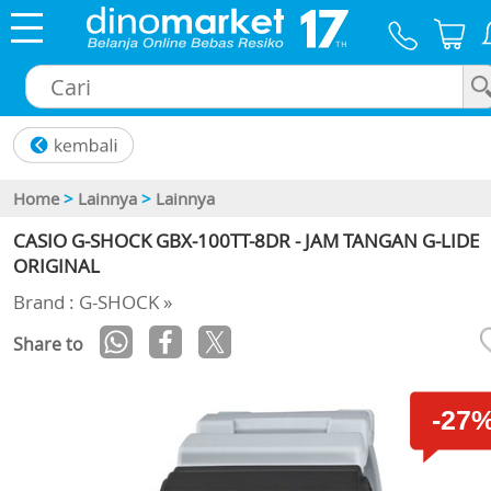
×
Home
>
Lainnya
>
Lainnya
CASIO G-SHOCK GBX-100TT-8DR - JAM TANGAN G-LIDE
ORIGINAL
Brand : G-SHOCK »
Share to
-27