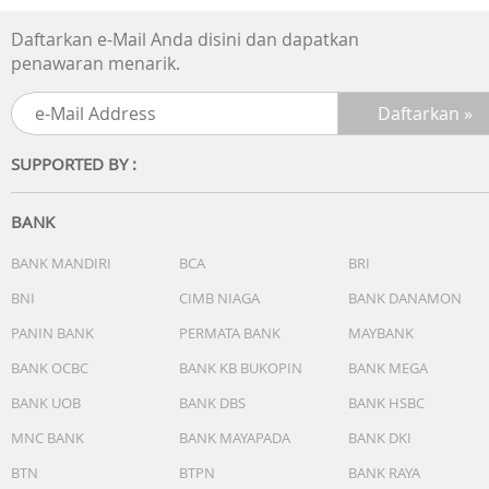
Daftarkan e-Mail Anda disini dan dapatkan
penawaran menarik.
SUPPORTED BY :
BANK
BANK MANDIRI
BCA
BRI
BNI
CIMB NIAGA
BANK DANAMON
PANIN BANK
PERMATA BANK
MAYBANK
BANK OCBC
BANK KB BUKOPIN
BANK MEGA
BANK UOB
BANK DBS
BANK HSBC
MNC BANK
BANK MAYAPADA
BANK DKI
BTN
BTPN
BANK RAYA