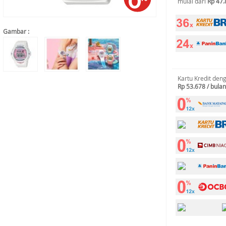
mulai dari
Rp 47.
Gambar :
Kartu Kredit den
Rp 53.678 / bulan