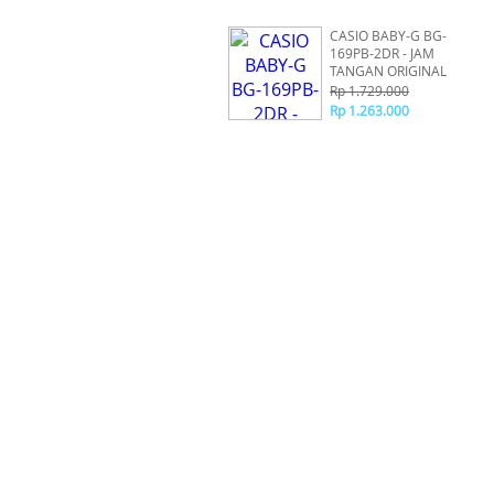
CASIO BABY-G BG-
169PB-2DR - JAM
TANGAN ORIGINAL
Rp 1.729.000
Rp 1.263.000