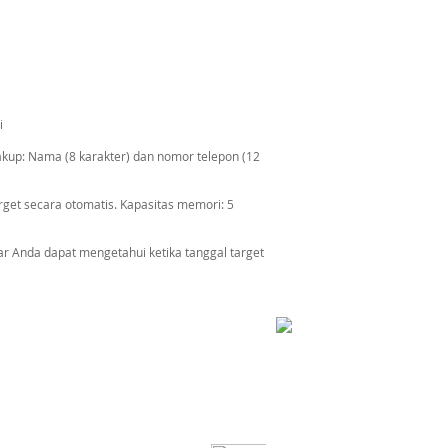
i
kup: Nama (8 karakter) dan nomor telepon (12
arget secara otomatis. Kapasitas memori: 5
r Anda dapat mengetahui ketika tanggal target