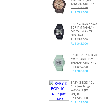
290-5ADR - JAM
TANGAN ORIGINAL
Rp 2.439.000
Rp 1.781.000
BABY-G BGD-565GS-
1DR JAM TANGAN
DIGITAL WANITA
ORIGINAL
Rp 1.839.000
Rp 1.343.000
CASIO BABY-G BGD-
565SC-3DR - JAM
TANGAN ORIGINAL
Rp 1.839.000
Rp 1.343.000
BABY-G BGD-10L-
4DR Jam Tangan
Wanita Digital
Original
Rp 1.519.000
Rp 1.109.000