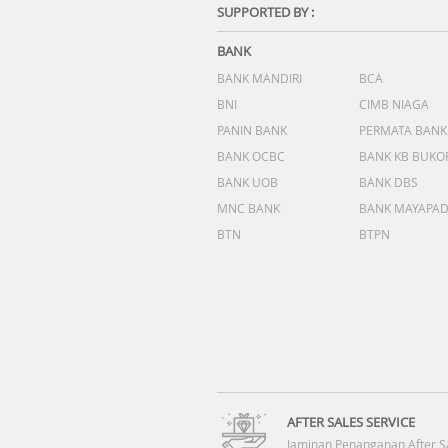
SUPPORTED BY :
BANK
BANK MANDIRI
BCA
BNI
CIMB NIAGA
PANIN BANK
PERMATA BANK
BANK OCBC
BANK KB BUKO
BANK UOB
BANK DBS
MNC BANK
BANK MAYAPA
BTN
BTPN
AFTER SALES SERVICE
Jaminan Penanganan After S