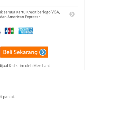
k semua Kartu Kredit berlogo
VISA
,
 dan
American Express
:
dijual & dikirim oleh Merchant
i pantai.