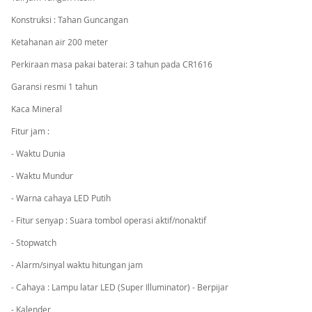
Konstruksi : Tahan Guncangan
Ketahanan air 200 meter
Perkiraan masa pakai baterai: 3 tahun pada CR1616
Garansi resmi 1 tahun
Kaca Mineral
Fitur jam :
- Waktu Dunia
- Waktu Mundur
- Warna cahaya LED Putih
- Fitur senyap : Suara tombol operasi aktif/nonaktif
- Stopwatch
- Alarm/sinyal waktu hitungan jam
- Cahaya : Lampu latar LED (Super Illuminator) - Berpijar
- Kalender